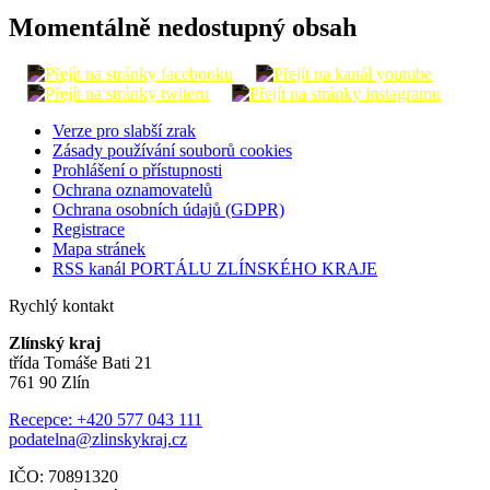
Momentálně nedostupný obsah
Verze pro slabší zrak
Zásady používání souborů cookies
Prohlášení o přístupnosti
Ochrana oznamovatelů
Ochrana osobních údajů (GDPR)
Registrace
Mapa stránek
RSS kanál PORTÁLU ZLÍNSKÉHO KRAJE
Rychlý kontakt
Zlínský kraj
třída Tomáše Bati 21
761 90 Zlín
Recepce: +420 577 043 111
podatelna@zlinskykraj.cz
IČO: 70891320