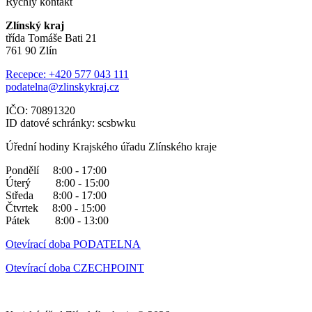
Rychlý kontakt
Zlínský kraj
třída Tomáše Bati 21
761 90 Zlín
Recepce: +420 577 043 111
podatelna@zlinskykraj.cz
IČO: 70891320
ID datové schránky: scsbwku
Úřední hodiny Krajského úřadu Zlínského kraje
Pondělí 8:00 - 17:00
Úterý 8:00 - 15:00
Středa 8:00 - 17:00
Čtvrtek 8:00 - 15:00
Pátek 8:00 - 13:00
Otevírací doba PODATELNA
Otevírací doba CZECHPOINT