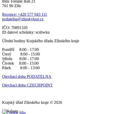
třída Tomáše Bati 21
761 90 Zlín
Recepce: +420 577 043 111
podatelna@zlinskykraj.cz
IČO: 70891320
ID datové schránky: scsbwku
Úřední hodiny Krajského úřadu Zlínského kraje
Pondělí 8:00 - 17:00
Úterý 8:00 - 15:00
Středa 8:00 - 17:00
Čtvrtek 8:00 - 15:00
Pátek 8:00 - 13:00
Otevírací doba PODATELNA
Otevírací doba CZECHPOINT
Krajský úřad Zlínského kraje © 2026