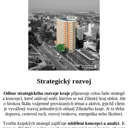
Strategický rozvoj
Odbor strategického rozvoje kraje
připravuje celou řadu strategií
a koncepcí, které udávají směr, kterým se má Zlínský kraj ubírat. Jde
o širokou škálu vzájemně provázaných témat a aktivit, jejichž cílem
je vyvážený rozvoj jednotlivých oblastí Zlínského kraje. Je to třeba
doprava, cestovní ruch, rozvoj venkova, energetika nebo školství.
Tvorbu krajských strategií zajišťuje
oddělení koncepcí a analýz
. K