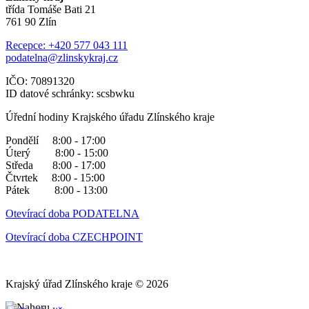
třída Tomáše Bati 21
761 90 Zlín
Recepce: +420 577 043 111
podatelna@zlinskykraj.cz
IČO: 70891320
ID datové schránky: scsbwku
Úřední hodiny Krajského úřadu Zlínského kraje
Pondělí 8:00 - 17:00
Úterý 8:00 - 15:00
Středa 8:00 - 17:00
Čtvrtek 8:00 - 15:00
Pátek 8:00 - 13:00
Otevírací doba PODATELNA
Otevírací doba CZECHPOINT
Krajský úřad Zlínského kraje © 2026