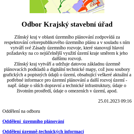
Odbor Krajský stavební úřad
Zlínský kraj v oblasti územního plánování zodpovídá za
respektování celorepublikového územního plánu a v souladu s ním
vytváří své Zásady územního rozvoje, které stanovují hlavní
požadavky na co nejúčelnější využití území kraje směrem k jeho
dalšímu rozvoji.
Zlínský kraj vytváří a udržuje datovou základnu územně
plánovacích podkladů a digitální technické mapy, což jsou soubory
grafických a popisných údajů o území, obsahující veškeré aktuální a
potřebné informace pro územní plánování a další rozvoj území -
např. údaje o sítích dopravní a technické infrastruktury, údaje o
životním prostředí, údaje o omezeních v území, apod.
25.01.2023 09:16
Oddělení na odboru
Oddělení územního plánování
Oddělení územně-technických informací