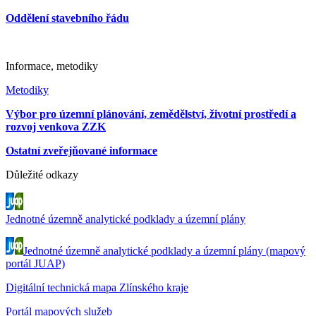
Oddělení stavebního řádu
Informace, metodiky
Metodiky
Výbor pro územní plánování, zemědělství, životní prostředí a
rozvoj venkova ZZK
Ostatní zveřejňované informace
Důležité odkazy
Jednotné územně analytické podklady a územní plány
Jednotné územně analytické podklady a územní plány (mapový
portál JUAP)
Digitální technická mapa Zlínského kraje
Portál mapových služeb