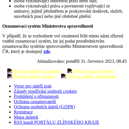
osoba vykonávající odbornou praxi nebo stáž;
osoba vykonávající práva a povinnosti vyplývající ze
smlouvy, jejímž předmětem je poskytování dodávek, služeb,
stavebních prací nebo jiné obdobné plnění.
Oznamovací systém Ministerstva spravedlnosti
V případě, že se rozhodnete své oznámení řešit mimo námi zřízený
vnitřní oznamovací systém, lze jej podat prostřednictvím
oznamovacího systému spravovaného Ministerstvem spravedlnosti
ČR, který je dostupný
zde
.
Aktualizováno:
pondělí 31. července 2023, 08:45
Verze pro slabší zrak
Zásady používání souborů cookies
Prohlášení o přístupnosti
Ochrana oznamovatelů
Ochrana osobních údajů (GDPR)
Registrace
Mapa stránek
RSS kanál PORTÁLU ZLÍNSKÉHO KRAJE