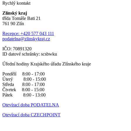
Rychlý kontakt
Zlínský kraj
třída Tomáše Bati 21
761 90 Zlín
Recepce: +420 577 043 111
podatelna@zlinskykraj.cz
IČO: 70891320
ID datové schránky: scsbwku
Úřední hodiny Krajského úřadu Zlínského kraje
Pondělí 8:00 - 17:00
Úterý 8:00 - 15:00
Středa 8:00 - 17:00
Čtvrtek 8:00 - 15:00
Pátek 8:00 - 13:00
Otevírací doba PODATELNA
Otevírací doba CZECHPOINT