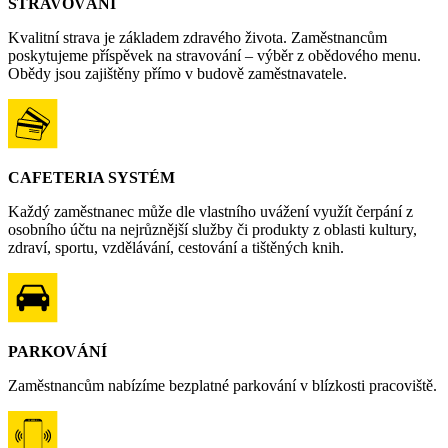
STRAVOVÁNÍ
Kvalitní strava je základem zdravého života. Zaměstnancům
poskytujeme příspěvek na stravování – výběr z obědového menu.
Obědy jsou zajištěny přímo v budově zaměstnavatele.
CAFETERIA SYSTÉM
Každý zaměstnanec může dle vlastního uvážení využít čerpání z
osobního účtu na nejrůznější služby či produkty z oblasti kultury,
zdraví, sportu, vzdělávání, cestování a tištěných knih.
PARKOVÁNÍ
Zaměstnancům nabízíme bezplatné parkování v blízkosti pracoviště.