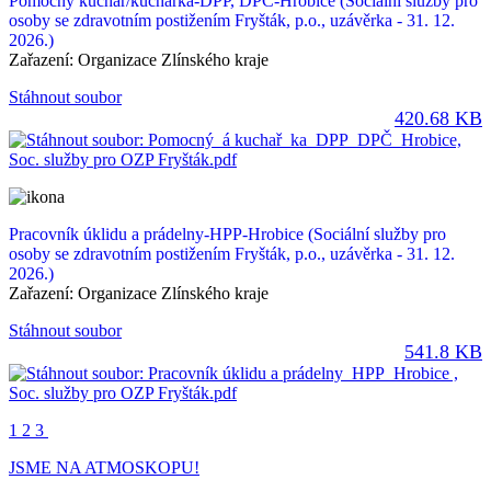
Pomocný kuchař/kuchařka-DPP, DPČ-Hrobice
(Sociální služby pro
osoby se zdravotním postižením Fryšták, p.o., uzávěrka - 31. 12.
2026.)
Zařazení:
Organizace Zlínského kraje
Stáhnout soubor
420.68 KB
Pracovník úklidu a prádelny-HPP-Hrobice
(Sociální služby pro
osoby se zdravotním postižením Fryšták, p.o., uzávěrka - 31. 12.
2026.)
Zařazení:
Organizace Zlínského kraje
Stáhnout soubor
541.8 KB
1
2
3
JSME NA ATMOSKOPU!