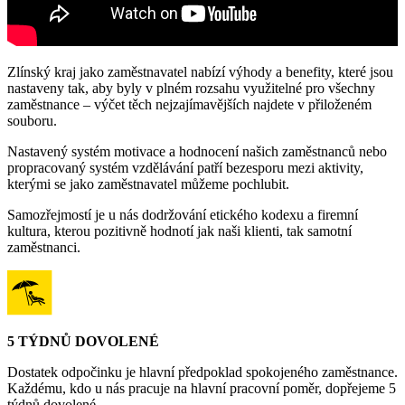
Zlínský kraj jako zaměstnavatel nabízí výhody a benefity, které jsou
nastaveny tak, aby byly v plném rozsahu využitelné pro všechny
zaměstnance – výčet těch nejzajímavějších najdete v přiloženém
souboru.
Nastavený systém motivace a hodnocení našich zaměstnanců nebo
propracovaný systém vzdělávání patří bezesporu mezi aktivity,
kterými se jako zaměstnavatel můžeme pochlubit.
Samozřejmostí je u nás dodržování etického kodexu a firemní
kultura, kterou pozitivně hodnotí jak naši klienti, tak samotní
zaměstnanci.
5 TÝDNŮ DOVOLENÉ
Dostatek odpočinku je hlavní předpoklad spokojeného zaměstnance.
Každému, kdo u nás pracuje na hlavní pracovní poměr, dopřejeme 5
týdnů dovolené.