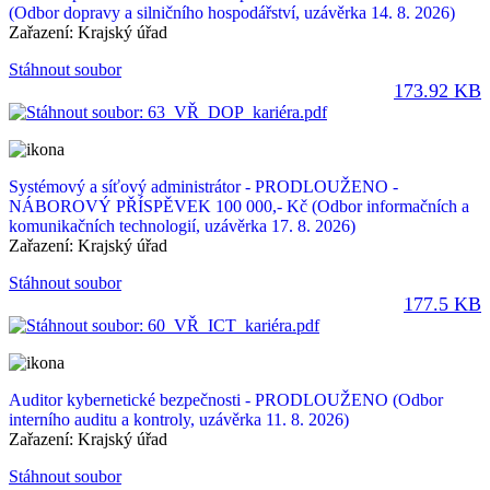
(Odbor dopravy a silničního hospodářství, uzávěrka 14. 8. 2026)
Zařazení:
Krajský úřad
Stáhnout soubor
173.92 KB
Systémový a síťový administrátor - PRODLOUŽENO -
NÁBOROVÝ PŘÍSPĚVEK 100 000,- Kč
(Odbor informačních a
komunikačních technologií, uzávěrka 17. 8. 2026)
Zařazení:
Krajský úřad
Stáhnout soubor
177.5 KB
Auditor kybernetické bezpečnosti - PRODLOUŽENO
(Odbor
interního auditu a kontroly, uzávěrka 11. 8. 2026)
Zařazení:
Krajský úřad
Stáhnout soubor