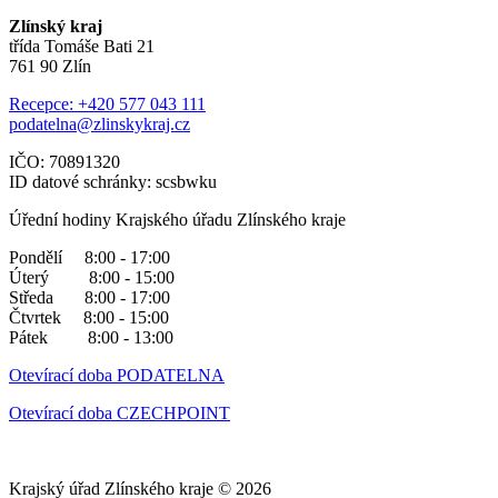
Zlínský kraj
třída Tomáše Bati 21
761 90 Zlín
Recepce: +420 577 043 111
podatelna@zlinskykraj.cz
IČO: 70891320
ID datové schránky: scsbwku
Úřední hodiny Krajského úřadu Zlínského kraje
Pondělí 8:00 - 17:00
Úterý 8:00 - 15:00
Středa 8:00 - 17:00
Čtvrtek 8:00 - 15:00
Pátek 8:00 - 13:00
Otevírací doba PODATELNA
Otevírací doba CZECHPOINT
Krajský úřad Zlínského kraje © 2026