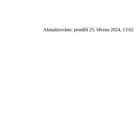
Aktualizováno:
pondělí 25. března 2024, 13:02