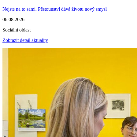
Nejste na to sami. Pěstounství dává životu nový smysl
06.08.2026
Sociální oblast
Zobrazit detail aktuality