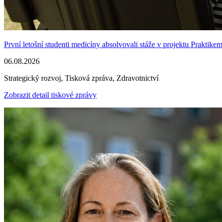
První letošní studenti medicíny absolvovali stáže v projektu Praktike
06.08.2026
Strategický rozvoj, Tisková zpráva, Zdravotnictví
Zobrazit detail tiskové zprávy