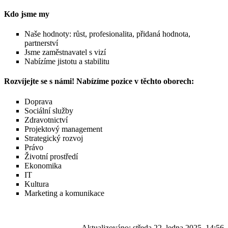
Kdo jsme my
Naše hodnoty: růst, profesionalita, přidaná hodnota,
partnerství
Jsme zaměstnavatel s vizí
Nabízíme jistotu a stabilitu
Rozvíjejte se s námi! Nabízíme pozice v těchto oborech:
Doprava
Sociální služby
Zdravotnictví
Projektový management
Strategický rozvoj
Právo
Životní prostředí
Ekonomika
IT
Kultura
Marketing a komunikace
Aktualizováno:
středa 22. ledna 2025, 14:56