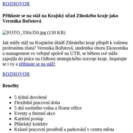
ROZHOVOR
Přihlaste se na stáž na Krajský úřad Zlínského kraje jako
Veronika Bořutová
Jak může stáž na Krajském úřadě Zlínského kraje přispět k vašemu
profesnímu růstu? Veronika Bořutová, studentka oboru Ekonomika
a management ve veřejné správě na UTB, se během své stáže
zapojila do práce na Odboru strategického rozvoje kraje. Inspirujte
se i vy a
přihlaste se na stáž!
ROZHOVOR
Benefity
5 týdnů dovolené
Flexibilní pracovní doba
5 dní osobního volna a Home office
Eventy a firemní akce
Kariérní postup
Přátelský kolektiv
Krásné pracovní prostředí a parkování v centru města