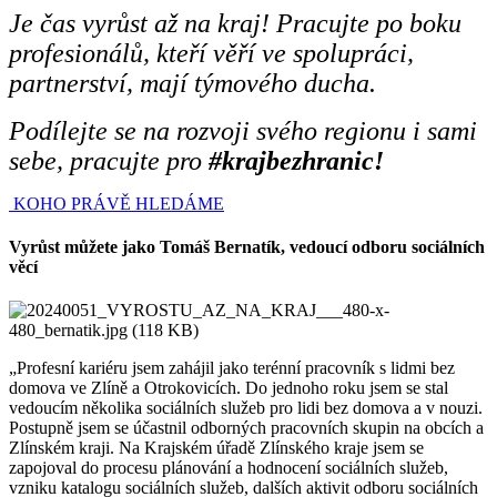
Je čas vyrůst až na kraj! Pracujte po boku
profesionálů, kteří věří ve spolupráci,
partnerství, mají týmového ducha.
Podílejte se na rozvoji svého regionu i sami
sebe, pracujte pro
#krajbezhranic!
KOHO PRÁVĚ HLEDÁME
Vyrůst můžete jako Tomáš Bernatík, vedoucí odboru sociálních
věcí
„Profesní kariéru jsem zahájil jako terénní pracovník s lidmi bez
domova ve Zlíně a Otrokovicích. Do jednoho roku jsem se stal
vedoucím několika sociálních služeb pro lidi bez domova a v nouzi.
Postupně jsem se účastnil odborných pracovních skupin na obcích a
Zlínském kraji. Na Krajském úřadě Zlínského kraje jsem se
zapojoval do procesu plánování a hodnocení sociálních služeb,
vzniku katalogu sociálních služeb, dalších aktivit odboru sociálních