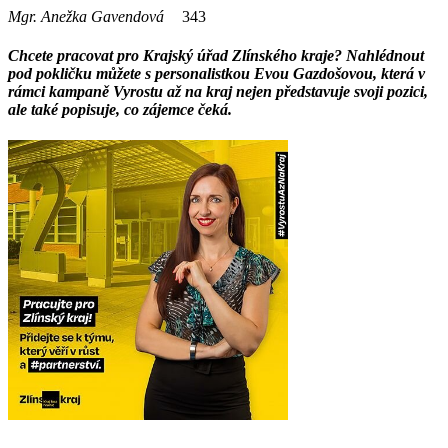
Mgr. Anežka Gavendová
343
Chcete pracovat pro Krajský úřad Zlínského kraje? Nahlédnout
pod pokličku můžete s personalistkou Evou Gazdošovou, která v
rámci kampaně Vyrostu až na kraj nejen představuje svoji pozici,
ale také popisuje, co zájemce čeká.