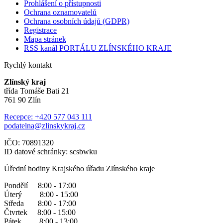
Prohlášení o přístupnosti
Ochrana oznamovatelů
Ochrana osobních údajů (GDPR)
Registrace
Mapa stránek
RSS kanál PORTÁLU ZLÍNSKÉHO KRAJE
Rychlý kontakt
Zlínský kraj
třída Tomáše Bati 21
761 90 Zlín
Recepce: +420 577 043 111
podatelna@zlinskykraj.cz
IČO: 70891320
ID datové schránky: scsbwku
Úřední hodiny Krajského úřadu Zlínského kraje
Pondělí 8:00 - 17:00
Úterý 8:00 - 15:00
Středa 8:00 - 17:00
Čtvrtek 8:00 - 15:00
Pátek 8:00 - 13:00