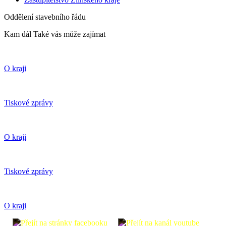
Oddělení stavebního řádu
Kam dál
Také vás může zajímat
O kraji
Tiskové zprávy
O kraji
Tiskové zprávy
O kraji