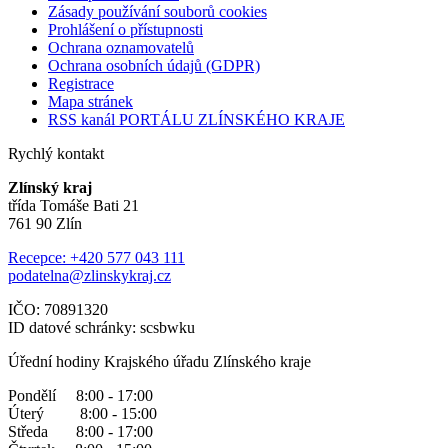
Zásady používání souborů cookies
Prohlášení o přístupnosti
Ochrana oznamovatelů
Ochrana osobních údajů (GDPR)
Registrace
Mapa stránek
RSS kanál PORTÁLU ZLÍNSKÉHO KRAJE
Rychlý kontakt
Zlínský kraj
třída Tomáše Bati 21
761 90 Zlín
Recepce: +420 577 043 111
podatelna@zlinskykraj.cz
IČO: 70891320
ID datové schránky: scsbwku
Úřední hodiny Krajského úřadu Zlínského kraje
Pondělí 8:00 - 17:00
Úterý 8:00 - 15:00
Středa 8:00 - 17:00