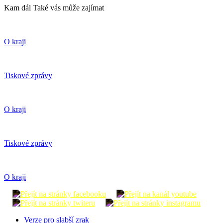
Kam dál
Také vás může zajímat
O kraji
Tiskové zprávy
O kraji
Tiskové zprávy
O kraji
Verze pro slabší zrak