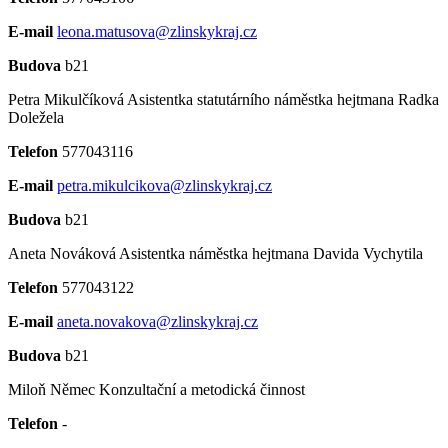
E-mail
leona.matusova@zlinskykraj.cz
Budova
b21
Petra Mikulčíková
Asistentka statutárního náměstka hejtmana Radka
Doležela
Telefon
577043116
E-mail
petra.mikulcikova@zlinskykraj.cz
Budova
b21
Aneta Nováková
Asistentka náměstka hejtmana Davida Vychytila
Telefon
577043122
E-mail
aneta.novakova@zlinskykraj.cz
Budova
b21
Miloň Němec
Konzultační a metodická činnost
Telefon
-