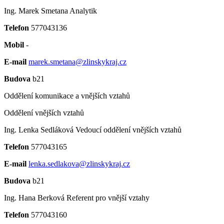
Ing. Marek Smetana
Analytik
Telefon
577043136
Mobil
-
E-mail
marek.smetana@zlinskykraj.cz
Budova
b21
Oddělení komunikace a vnějších vztahů
Oddělení vnějších vztahů
Ing. Lenka Sedláková
Vedoucí oddělení vnějších vztahů
Telefon
577043165
E-mail
lenka.sedlakova@zlinskykraj.cz
Budova
b21
Ing. Hana Berková
Referent pro vnější vztahy
Telefon
577043160