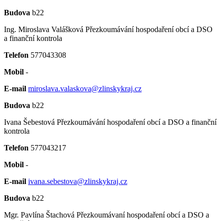
Budova
b22
Ing. Miroslava Valášková
Přezkoumávání hospodaření obcí a DSO
a finanční kontrola
Telefon
577043308
Mobil
-
E-mail
miroslava.valaskova@zlinskykraj.cz
Budova
b22
Ivana Šebestová
Přezkoumávání hospodaření obcí a DSO a finanční
kontrola
Telefon
577043217
Mobil
-
E-mail
ivana.sebestova@zlinskykraj.cz
Budova
b22
Mgr. Pavlína Štachová
Přezkoumávaní hospodaření obcí a DSO a