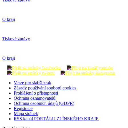
O kraji
Tiskové zprávy
O kraji
Verze pro slabší zrak
Zásady používání souborů cookies
Prohlášení o přístupnosti
Ochrana oznamovatelů
Ochrana osobních údajů (GDPR)
Registrace
Mapa stránek
RSS kanál PORTÁLU ZLÍNSKÉHO KRAJE