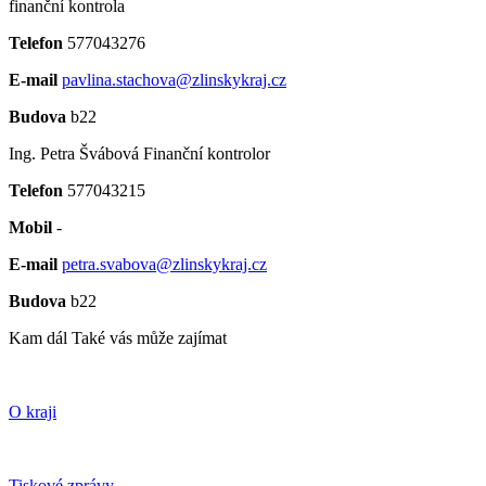
finanční kontrola
Telefon
577043276
E-mail
pavlina.stachova@zlinskykraj.cz
Budova
b22
Ing. Petra Švábová
Finanční kontrolor
Telefon
577043215
Mobil
-
E-mail
petra.svabova@zlinskykraj.cz
Budova
b22
Kam dál
Také vás může zajímat
O kraji
Tiskové zprávy