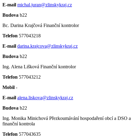
E-mail
michal.juran@zlinskykraj.cz
Budova
b22
Bc. Darina Krajčová
Finanční kontrolor
Telefon
577043218
E-mail
darina.krajcova@zlinskykraj.cz
Budova
b22
Ing. Alena Lišková
Finanční kontrolor
Telefon
577043212
Mobil
-
E-mail
alena.liskova@zlinskykraj.cz
Budova
b22
Ing. Monika Minichová
Přezkoumávání hospodaření obcí a DSO a
finanční kontrola
Telefon
577043635