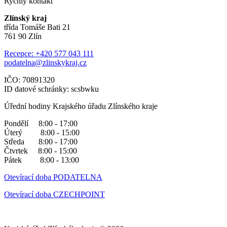
Rychlý kontakt
Zlínský kraj
třída Tomáše Bati 21
761 90 Zlín
Recepce: +420 577 043 111
podatelna@zlinskykraj.cz
IČO: 70891320
ID datové schránky: scsbwku
Úřední hodiny Krajského úřadu Zlínského kraje
Pondělí 8:00 - 17:00
Úterý 8:00 - 15:00
Středa 8:00 - 17:00
Čtvrtek 8:00 - 15:00
Pátek 8:00 - 13:00
Otevírací doba PODATELNA
Otevírací doba CZECHPOINT