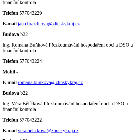
finanční kontrola
Telefon
577043229
E-mail
jana.brazdilova@zlinskykraj.cz
Budova
b22
Ing. Romana Buňková
Přezkoumávání hospodaření obcí a DSO a
finanční kontrola
Telefon
577043224
Mobil
-
E-mail
romana.bunkova@zlinskykraj.cz
Budova
b22
Ing. Věra Bělíčková
Přezkoumávání hospodaření obcí a DSO a
finanční kontrola
Telefon
577043222
E-mail
vera.belickova@zlinskykraj.cz