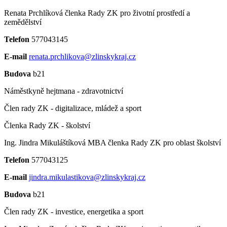
Renata Prchlíková
členka Rady ZK pro životní prostředí a
zemědělství
Telefon
577043145
E-mail
renata.prchlikova@zlinskykraj.cz
Budova
b21
Náměstkyně hejtmana - zdravotnictví
Člen rady ZK - digitalizace, mládež a sport
Členka Rady ZK - školství
Ing. Jindra Mikuláštíková MBA
členka Rady ZK pro oblast školství
Telefon
577043125
E-mail
jindra.mikulastikova@zlinskykraj.cz
Budova
b21
Člen rady ZK - investice, energetika a sport