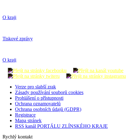
O kraji
Tiskové zprávy
O kraji
Verze pro slabší zrak
Zásady používání souborů cookies
Prohlášení o přístupnosti
Ochrana oznamovatelů
Ochrana osobních údajů (GDPR)
Registrace
Mapa stránek
RSS kanál PORTÁLU ZLÍNSKÉHO KRAJE
Rychlý kontakt