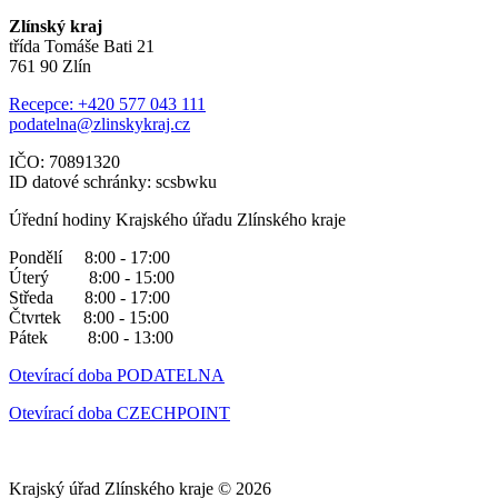
Zlínský kraj
třída Tomáše Bati 21
761 90 Zlín
Recepce: +420 577 043 111
podatelna@zlinskykraj.cz
IČO: 70891320
ID datové schránky: scsbwku
Úřední hodiny Krajského úřadu Zlínského kraje
Pondělí 8:00 - 17:00
Úterý 8:00 - 15:00
Středa 8:00 - 17:00
Čtvrtek 8:00 - 15:00
Pátek 8:00 - 13:00
Otevírací doba PODATELNA
Otevírací doba CZECHPOINT
Krajský úřad Zlínského kraje © 2026