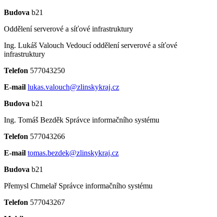
Budova
b21
Oddělení serverové a síťové infrastruktury
Ing. Lukáš Valouch
Vedoucí oddělení serverové a síťové
infrastruktury
Telefon
577043250
E-mail
lukas.valouch@zlinskykraj.cz
Budova
b21
Ing. Tomáš Bezděk
Správce informačního systému
Telefon
577043266
E-mail
tomas.bezdek@zlinskykraj.cz
Budova
b21
Přemysl Chmelař
Správce informačního systému
Telefon
577043267