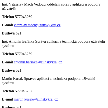
Ing. Vítězslav Mach
Vedoucí oddělení správy aplikací a podpory
uživatelů
Telefon
577043269
E-mail
vitezslav.mach@zlinskykraj.cz
Budova
b21
Ing. Antonín Bařinka
Správa aplikací a technická podpora uživatelů
systému
Telefon
577043259
E-mail
antonin.barinka@zlinskykraj.cz
Budova
b21
Martin Kusák
Správce aplikací a technická podpora uživatelů
systému
Telefon
577043252
E-mail
martin.kusak@zlinskykraj.cz
Budova
b21