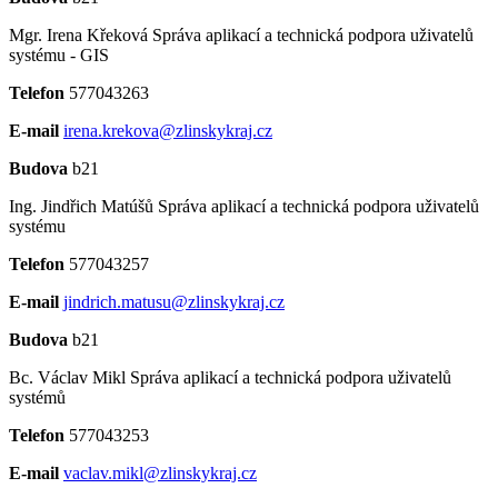
Mgr. Irena Křeková
Správa aplikací a technická podpora uživatelů
systému - GIS
Telefon
577043263
E-mail
irena.krekova@zlinskykraj.cz
Budova
b21
Ing. Jindřich Matúšů
Správa aplikací a technická podpora uživatelů
systému
Telefon
577043257
E-mail
jindrich.matusu@zlinskykraj.cz
Budova
b21
Bc. Václav Mikl
Správa aplikací a technická podpora uživatelů
systémů
Telefon
577043253
E-mail
vaclav.mikl@zlinskykraj.cz