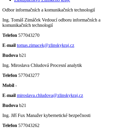
Odbor informačních a komunikačních technologií
Ing. Tomáš Zimáček
Vedoucí odboru informačních a
komunikačních technologií
Telefon
577043270
E-mail
tomas.zimacek@zlinskykraj.cz
Budova
b21
Ing. Miroslava Chludová
Procesní analytik
Telefon
577043277
Mobil
-
E-mail
miroslava.chludova@zlinskykraj.cz
Budova
b21
Ing. Jiří Fux
Manažer kybernetické bezpečnosti
Telefon
577043262