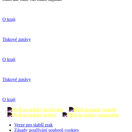
O kraji
Tiskové zprávy
O kraji
Tiskové zprávy
O kraji
Verze pro slabší zrak
Zásady používání souborů cookies