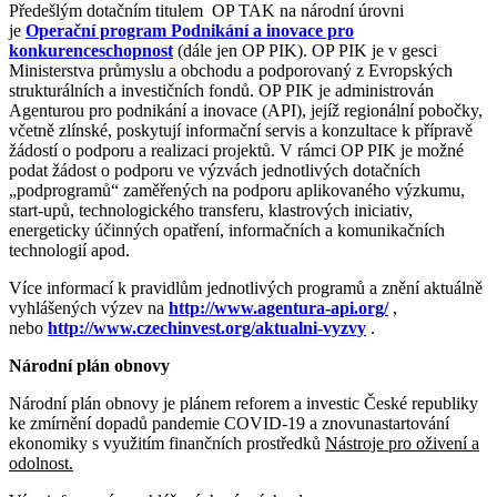
Předešlým dotačním titulem OP TAK na národní úrovni
je
Operační program Podnikání a inovace pro
konkurenceschopnost
(dále jen OP PIK). OP PIK je v gesci
Ministerstva průmyslu a obchodu a podporovaný z Evropských
strukturálních a investičních fondů. OP PIK je administrován
Agenturou pro podnikání a inovace (API), jejíž regionální pobočky,
včetně zlínské, poskytují informační servis a konzultace k přípravě
žádostí o podporu a realizaci projektů. V rámci OP PIK je možné
podat žádost o podporu ve výzvách jednotlivých dotačních
„podprogramů“ zaměřených na podporu aplikovaného výzkumu,
start-upů, technologického transferu, klastrových iniciativ,
energeticky účinných opatření, informačních a komunikačních
technologií apod.
Více informací k pravidlům jednotlivých programů a znění aktuálně
vyhlášených výzev na
http://www.agentura-api.org/
,
nebo
http://www.czechinvest.org/aktualni-vyzvy
.
Národní plán obnovy
Národní plán obnovy je plánem reforem a investic České republiky
ke zmírnění dopadů pandemie COVID-19 a znovunastartování
ekonomiky s využitím finančních prostředků
Nástroje pro oživení a
odolnost.