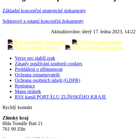
Základní koncepční strategické dokumenty
Sektorové a ostatní koncepční dokumenty
Aktualizováno:
úterý 17. ledna 2023, 14:22
Verze pro slabší zrak
Zásady používání souborů cookies
Prohlášení o přístupnosti
Ochrana oznamovatelů
Ochrana osobních údajů (GDPR)
Registrace
Mapa stránek
RSS kanál PORTÁLU ZLÍNSKÉHO KRAJE
Rychlý kontakt
Zlínský kraj
třída Tomáše Bati 21
761 90 Zlín