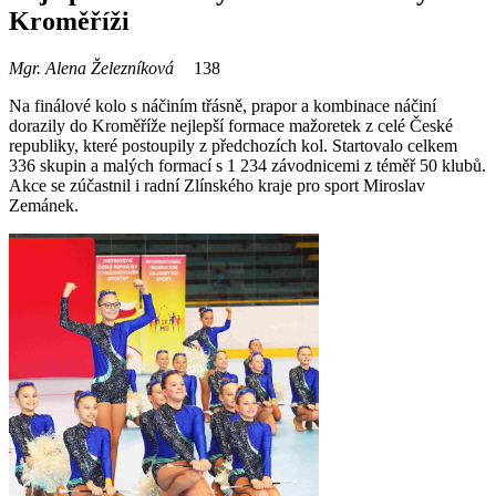
Kroměříži
Mgr. Alena Železníková
138
Na finálové kolo s náčiním třásně, prapor a kombinace náčiní
dorazily do Kroměříže nejlepší formace mažoretek z celé České
republiky, které postoupily z předchozích kol. Startovalo celkem
336 skupin a malých formací s 1 234 závodnicemi z téměř 50 klubů.
Akce se zúčastnil i radní Zlínského kraje pro sport Miroslav
Zemánek.