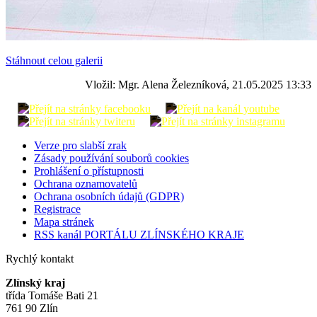
Stáhnout celou galerii
Vložil: Mgr. Alena Železníková, 21.05.2025 13:33
Verze pro slabší zrak
Zásady používání souborů cookies
Prohlášení o přístupnosti
Ochrana oznamovatelů
Ochrana osobních údajů (GDPR)
Registrace
Mapa stránek
RSS kanál PORTÁLU ZLÍNSKÉHO KRAJE
Rychlý kontakt
Zlínský kraj
třída Tomáše Bati 21
761 90 Zlín