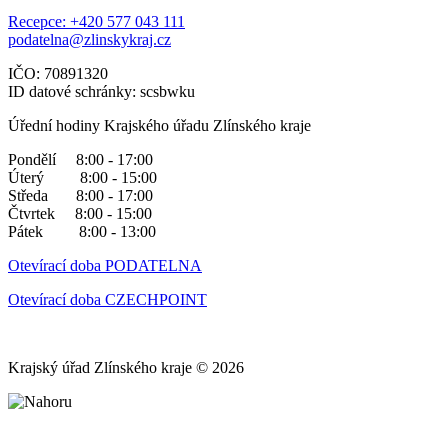
Recepce: +420 577 043 111
podatelna@zlinskykraj.cz
IČO: 70891320
ID datové schránky: scsbwku
Úřední hodiny Krajského úřadu Zlínského kraje
Pondělí 8:00 - 17:00
Úterý 8:00 - 15:00
Středa 8:00 - 17:00
Čtvrtek 8:00 - 15:00
Pátek 8:00 - 13:00
Otevírací doba PODATELNA
Otevírací doba CZECHPOINT
Krajský úřad Zlínského kraje © 2026