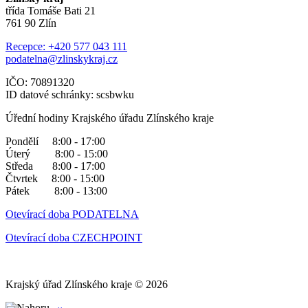
třída Tomáše Bati 21
761 90 Zlín
Recepce: +420 577 043 111
podatelna@zlinskykraj.cz
IČO: 70891320
ID datové schránky: scsbwku
Úřední hodiny Krajského úřadu Zlínského kraje
Pondělí 8:00 - 17:00
Úterý 8:00 - 15:00
Středa 8:00 - 17:00
Čtvrtek 8:00 - 15:00
Pátek 8:00 - 13:00
Otevírací doba PODATELNA
Otevírací doba CZECHPOINT
Krajský úřad Zlínského kraje © 2026