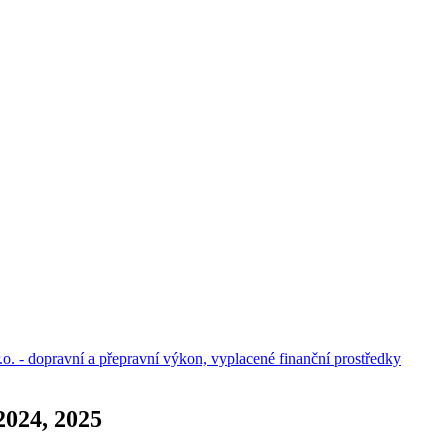
o. - dopravní a přepravní výkon, vyplacené finanční prostředky
2024, 2025