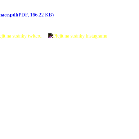
mace.pdf
(PDF, 166.22 KB)