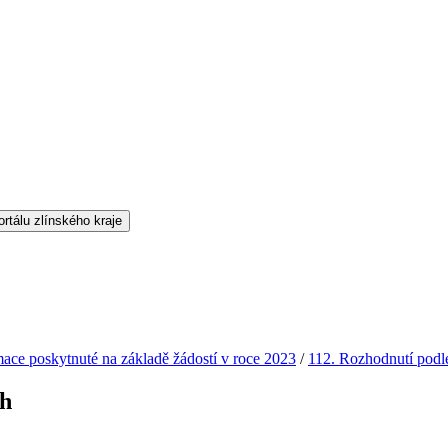
mace poskytnuté na základě žádostí v roce 2023
/
112. Rozhodnutí podl
ch