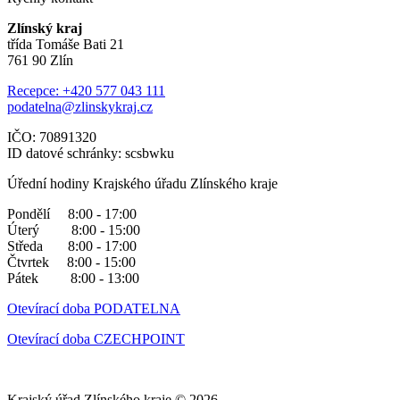
Zlínský kraj
třída Tomáše Bati 21
761 90 Zlín
Recepce: +420 577 043 111
podatelna@zlinskykraj.cz
IČO: 70891320
ID datové schránky: scsbwku
Úřední hodiny Krajského úřadu Zlínského kraje
Pondělí 8:00 - 17:00
Úterý 8:00 - 15:00
Středa 8:00 - 17:00
Čtvrtek 8:00 - 15:00
Pátek 8:00 - 13:00
Otevírací doba PODATELNA
Otevírací doba CZECHPOINT
Krajský úřad Zlínského kraje © 2026