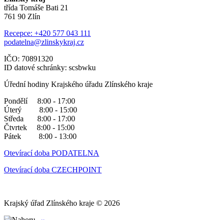
třída Tomáše Bati 21
761 90 Zlín
Recepce: +420 577 043 111
podatelna@zlinskykraj.cz
IČO: 70891320
ID datové schránky: scsbwku
Úřední hodiny Krajského úřadu Zlínského kraje
Pondělí 8:00 - 17:00
Úterý 8:00 - 15:00
Středa 8:00 - 17:00
Čtvrtek 8:00 - 15:00
Pátek 8:00 - 13:00
Otevírací doba PODATELNA
Otevírací doba CZECHPOINT
Krajský úřad Zlínského kraje © 2026