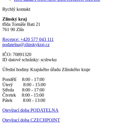
Rychlý kontakt
Zlínský kraj
třída Tomáše Bati 21
761 90 Zlín
Recepce: +420 577 043 111
podatelna@zlinskykraj.cz
IČO: 70891320
ID datové schránky: scsbwku
Úřední hodiny Krajského úřadu Zlínského kraje
Pondělí 8:00 - 17:00
Úterý 8:00 - 15:00
Středa 8:00 - 17:00
Čtvrtek 8:00 - 15:00
Pátek 8:00 - 13:00
Otevírací doba PODATELNA
Otevírací doba CZECHPOINT