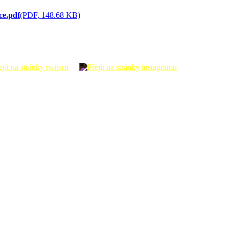
ce.pdf
(PDF, 148.68 KB)