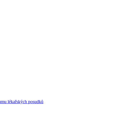
umu lékařských posudků