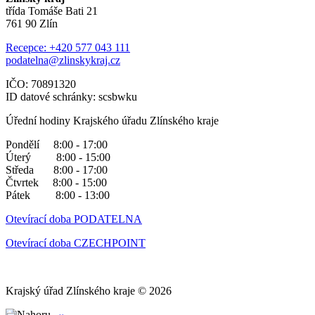
třída Tomáše Bati 21
761 90 Zlín
Recepce: +420 577 043 111
podatelna@zlinskykraj.cz
IČO: 70891320
ID datové schránky: scsbwku
Úřední hodiny Krajského úřadu Zlínského kraje
Pondělí 8:00 - 17:00
Úterý 8:00 - 15:00
Středa 8:00 - 17:00
Čtvrtek 8:00 - 15:00
Pátek 8:00 - 13:00
Otevírací doba PODATELNA
Otevírací doba CZECHPOINT
Krajský úřad Zlínského kraje © 2026