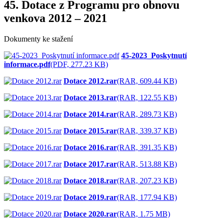
45. Dotace z Programu pro obnovu
venkova 2012 – 2021
Dokumenty ke stažení
45-2023_Poskytnutí
informace.pdf
(PDF, 277.23 KB)
Dotace 2012.rar
(RAR, 609.44 KB)
Dotace 2013.rar
(RAR, 122.55 KB)
Dotace 2014.rar
(RAR, 289.73 KB)
Dotace 2015.rar
(RAR, 339.37 KB)
Dotace 2016.rar
(RAR, 391.35 KB)
Dotace 2017.rar
(RAR, 513.88 KB)
Dotace 2018.rar
(RAR, 207.23 KB)
Dotace 2019.rar
(RAR, 177.94 KB)
Dotace 2020.rar
(RAR, 1.75 MB)