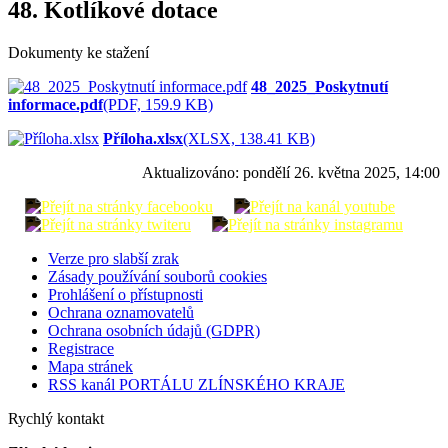
48. Kotlíkové dotace
Dokumenty ke stažení
48_2025_Poskytnutí
informace.pdf
(PDF, 159.9 KB)
Příloha.xlsx
(XLSX, 138.41 KB)
Aktualizováno:
pondělí 26. května 2025, 14:00
Verze pro slabší zrak
Zásady používání souborů cookies
Prohlášení o přístupnosti
Ochrana oznamovatelů
Ochrana osobních údajů (GDPR)
Registrace
Mapa stránek
RSS kanál PORTÁLU ZLÍNSKÉHO KRAJE
Rychlý kontakt