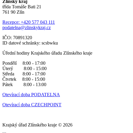
Zlínský kraj
třída Tomáše Bati 21
761 90 Zlín
Recepce: +420 577 043 111
podatelna@zlinskykraj.cz
IČO: 70891320
ID datové schránky: scsbwku
Úřední hodiny Krajského úřadu Zlínského kraje
Pondělí 8:00 - 17:00
Úterý 8:00 - 15:00
Středa 8:00 - 17:00
Čtvrtek 8:00 - 15:00
Pátek 8:00 - 13:00
Otevírací doba PODATELNA
Otevírací doba CZECHPOINT
Krajský úřad Zlínského kraje © 2026