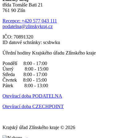
třída Tomáše Bati 21
761 90 Zlín
Recepce: +420 577 043 111
podatelna@zlinskykraj.cz
IČO: 70891320
ID datové schránky: scsbwku
Úřední hodiny Krajského úřadu Zlínského kraje
Pondělí 8:00 - 17:00
Úterý 8:00 - 15:00
Středa 8:00 - 17:00
Čtvrtek 8:00 - 15:00
Pátek 8:00 - 13:00
Otevírací doba PODATELNA
Otevírací doba CZECHPOINT
Krajský úřad Zlínského kraje © 2026