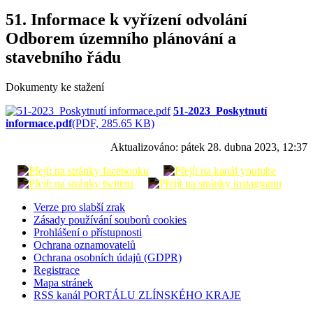
51. Informace k vyřízení odvolání
Odborem územního plánování a
stavebního řádu
Dokumenty ke stažení
51-2023_Poskytnutí
informace.pdf
(PDF, 285.65 KB)
Aktualizováno:
pátek 28. dubna 2023, 12:37
Verze pro slabší zrak
Zásady používání souborů cookies
Prohlášení o přístupnosti
Ochrana oznamovatelů
Ochrana osobních údajů (GDPR)
Registrace
Mapa stránek
RSS kanál PORTÁLU ZLÍNSKÉHO KRAJE