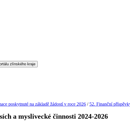
mace poskytnuté na základě žádostí v roce 2026
/
52. Finanční příspěvk
sích a myslivecké činnosti 2024-2026