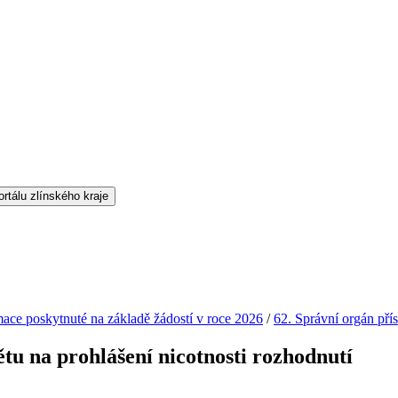
mace poskytnuté na základě žádostí v roce 2026
/
62. Správní orgán pří
tu na prohlášení nicotnosti rozhodnutí