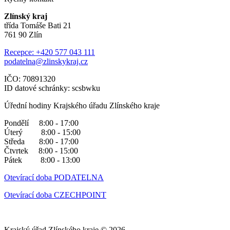
Zlínský kraj
třída Tomáše Bati 21
761 90 Zlín
Recepce: +420 577 043 111
podatelna@zlinskykraj.cz
IČO: 70891320
ID datové schránky: scsbwku
Úřední hodiny Krajského úřadu Zlínského kraje
Pondělí 8:00 - 17:00
Úterý 8:00 - 15:00
Středa 8:00 - 17:00
Čtvrtek 8:00 - 15:00
Pátek 8:00 - 13:00
Otevírací doba PODATELNA
Otevírací doba CZECHPOINT
Krajský úřad Zlínského kraje © 2026