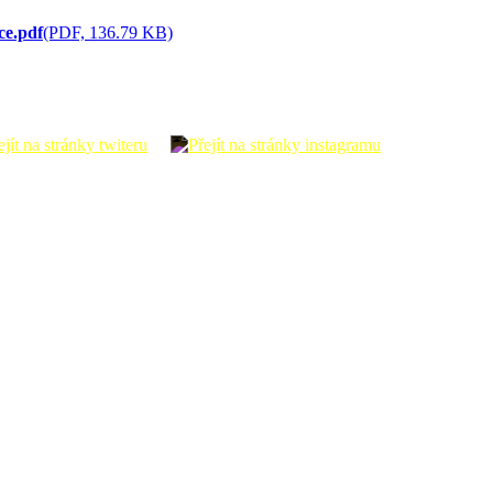
ce.pdf
(PDF, 136.79 KB)