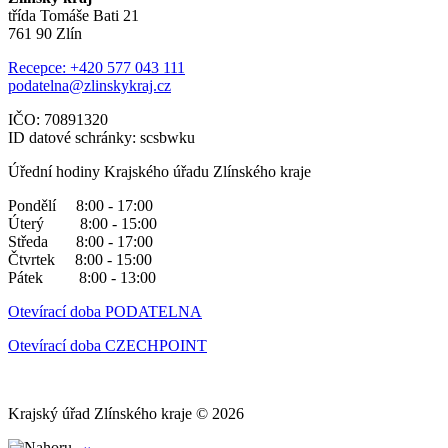
třída Tomáše Bati 21
761 90 Zlín
Recepce: +420 577 043 111
podatelna@zlinskykraj.cz
IČO: 70891320
ID datové schránky: scsbwku
Úřední hodiny Krajského úřadu Zlínského kraje
Pondělí 8:00 - 17:00
Úterý 8:00 - 15:00
Středa 8:00 - 17:00
Čtvrtek 8:00 - 15:00
Pátek 8:00 - 13:00
Otevírací doba PODATELNA
Otevírací doba CZECHPOINT
Krajský úřad Zlínského kraje © 2026