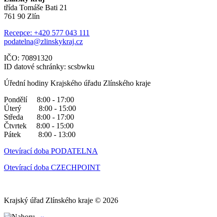
třída Tomáše Bati 21
761 90 Zlín
Recepce: +420 577 043 111
podatelna@zlinskykraj.cz
IČO: 70891320
ID datové schránky: scsbwku
Úřední hodiny Krajského úřadu Zlínského kraje
Pondělí 8:00 - 17:00
Úterý 8:00 - 15:00
Středa 8:00 - 17:00
Čtvrtek 8:00 - 15:00
Pátek 8:00 - 13:00
Otevírací doba PODATELNA
Otevírací doba CZECHPOINT
Krajský úřad Zlínského kraje © 2026