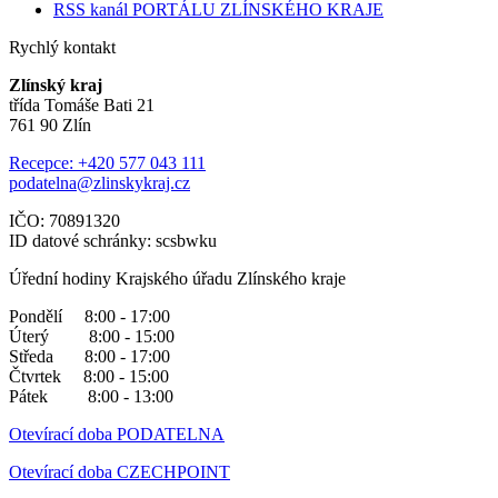
RSS kanál PORTÁLU ZLÍNSKÉHO KRAJE
Rychlý kontakt
Zlínský kraj
třída Tomáše Bati 21
761 90 Zlín
Recepce: +420 577 043 111
podatelna@zlinskykraj.cz
IČO: 70891320
ID datové schránky: scsbwku
Úřední hodiny Krajského úřadu Zlínského kraje
Pondělí 8:00 - 17:00
Úterý 8:00 - 15:00
Středa 8:00 - 17:00
Čtvrtek 8:00 - 15:00
Pátek 8:00 - 13:00
Otevírací doba PODATELNA
Otevírací doba CZECHPOINT