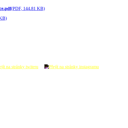
ce.pdf
(PDF, 144.81 KB)
 KB)