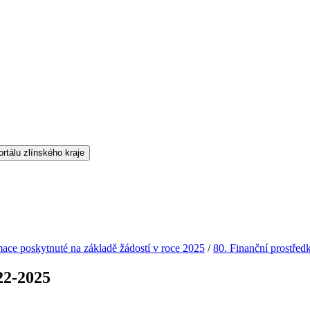
mace poskytnuté na základě žádostí v roce 2025
/
80. Finanční prostře
22-2025