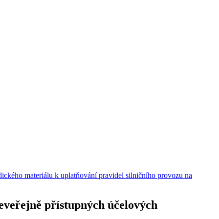
ického materiálu k uplatňování pravidel silničního provozu na
neveřejně přístupných účelových