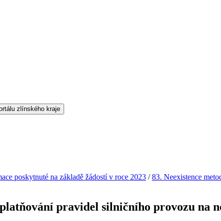
mace poskytnuté na základě žádostí v roce 2023
/
83. Neexistence metod
platňování pravidel silničního provozu na 