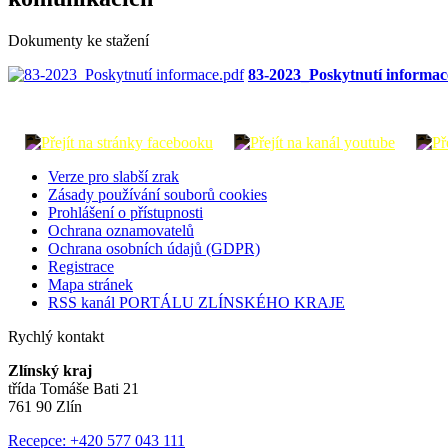
Dokumenty ke stažení
83-2023_Poskytnutí informac
Verze pro slabší zrak
Zásady používání souborů cookies
Prohlášení o přístupnosti
Ochrana oznamovatelů
Ochrana osobních údajů (GDPR)
Registrace
Mapa stránek
RSS kanál PORTÁLU ZLÍNSKÉHO KRAJE
Rychlý kontakt
Zlínský kraj
třída Tomáše Bati 21
761 90 Zlín
Recepce: +420 577 043 111