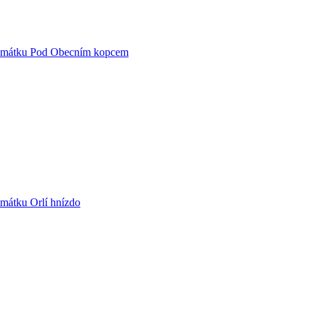
 památku Pod Obecním kopcem
amátku Orlí hnízdo