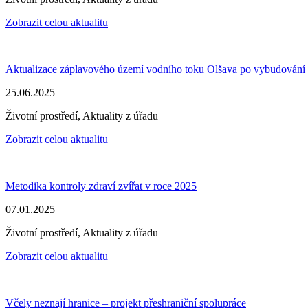
Zobrazit celou aktualitu
Aktualizace záplavového území vodního toku Olšava po vybudování
25.06.2025
Životní prostředí, Aktuality z úřadu
Zobrazit celou aktualitu
Metodika kontroly zdraví zvířat v roce 2025
07.01.2025
Životní prostředí, Aktuality z úřadu
Zobrazit celou aktualitu
Včely neznají hranice – projekt přeshraniční spolupráce