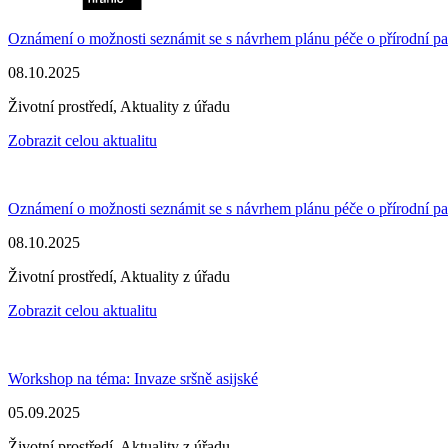
Oznámení o možnosti seznámit se s návrhem plánu péče o přírodní 
08.10.2025
Životní prostředí, Aktuality z úřadu
Zobrazit celou aktualitu
Oznámení o možnosti seznámit se s návrhem plánu péče o přírodní 
08.10.2025
Životní prostředí, Aktuality z úřadu
Zobrazit celou aktualitu
Workshop na téma: Invaze sršně asijské
05.09.2025
Životní prostředí, Aktuality z úřadu