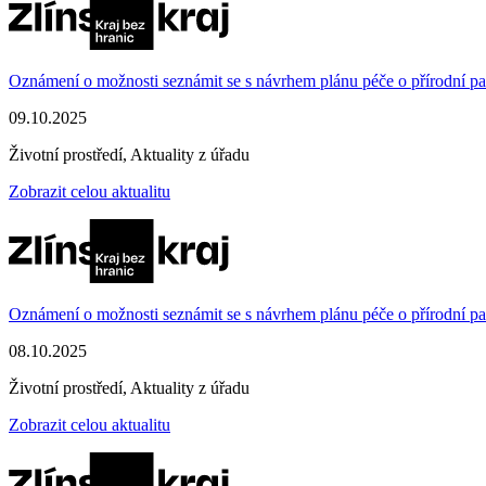
Oznámení o možnosti seznámit se s návrhem plánu péče o přírodní
09.10.2025
Životní prostředí, Aktuality z úřadu
Zobrazit celou aktualitu
Oznámení o možnosti seznámit se s návrhem plánu péče o přírodní p
08.10.2025
Životní prostředí, Aktuality z úřadu
Zobrazit celou aktualitu