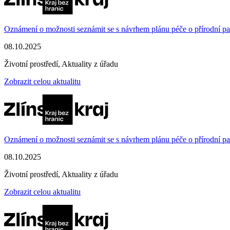
Oznámení o možnosti seznámit se s návrhem plánu péče o přírodní p
08.10.2025
Životní prostředí, Aktuality z úřadu
Zobrazit celou aktualitu
Oznámení o možnosti seznámit se s návrhem plánu péče o přírodní
08.10.2025
Životní prostředí, Aktuality z úřadu
Zobrazit celou aktualitu