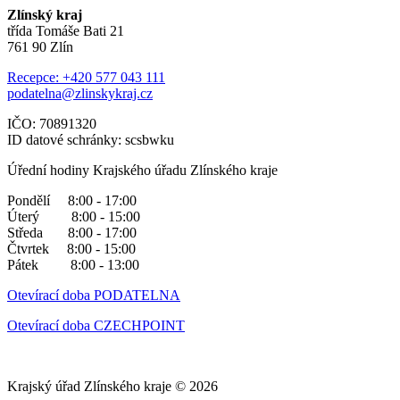
Zlínský kraj
třída Tomáše Bati 21
761 90 Zlín
Recepce: +420 577 043 111
podatelna@zlinskykraj.cz
IČO: 70891320
ID datové schránky: scsbwku
Úřední hodiny Krajského úřadu Zlínského kraje
Pondělí 8:00 - 17:00
Úterý 8:00 - 15:00
Středa 8:00 - 17:00
Čtvrtek 8:00 - 15:00
Pátek 8:00 - 13:00
Otevírací doba PODATELNA
Otevírací doba CZECHPOINT
Krajský úřad Zlínského kraje © 2026