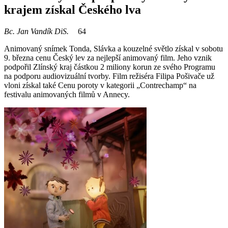
krajem získal Českého lva
Bc. Jan Vandík DiS.
64
Animovaný snímek Tonda, Slávka a kouzelné světlo získal v sobotu
9. března cenu Český lev za nejlepší animovaný film. Jeho vznik
podpořil Zlínský kraj částkou 2 miliony korun ze svého Programu
na podporu audiovizuální tvorby. Film režiséra Filipa Pošivače už
vloni získal také Cenu poroty v kategorii „Contrechamp“ na
festivalu animovaných filmů v Annecy.