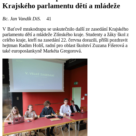
Krajského parlamentu dětí a mládeže
Bc. Jan Vandík DiS.
41
V Baťově mrakodrapu se uskutečnilo další ze zasedání Krajského
parlamentu dětí a mládeže Zlínského kraje. Studenty a žáky škol z
celého kraje, kteří na zasedání 22. června dorazili, přišli pozdravit
hejtman Radim Holiš, radní pro oblast školství Zuzana Fišerová a
také europoslankyně Markéta Gregorová.