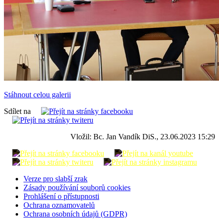
Stáhnout celou galerii
Sdílet na
Vložil: Bc. Jan Vandík DiS., 23.06.2023 15:29
Verze pro slabší zrak
Zásady používání souborů cookies
Prohlášení o přístupnosti
Ochrana oznamovatelů
Ochrana osobních údajů (GDPR)