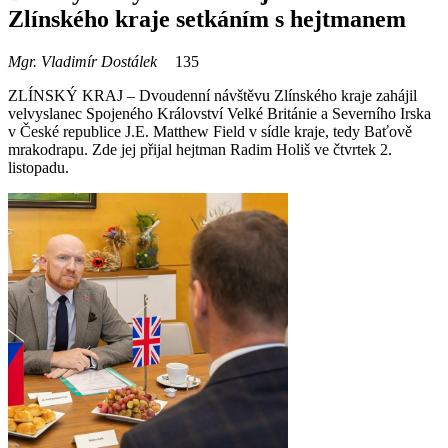
Zlínského kraje setkáním s hejtmanem
Mgr. Vladimír Dostálek
135
ZLÍNSKÝ KRAJ – Dvoudenní návštěvu Zlínského kraje zahájil
velvyslanec Spojeného Království Velké Británie a Severního Irska
v České republice J.E. Matthew Field v sídle kraje, tedy Baťově
mrakodrapu. Zde jej přijal hejtman Radim Holiš ve čtvrtek 2.
listopadu.