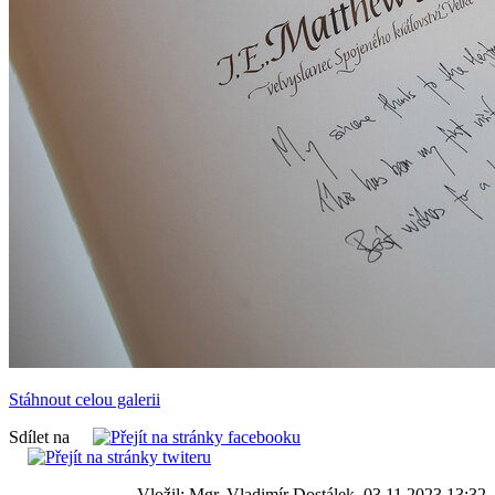
Stáhnout celou galerii
Sdílet na
Vložil: Mgr. Vladimír Dostálek, 03.11.2023 13:32