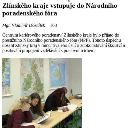
Zlínského kraje vstupuje do Národního
poradenského fóra
Mgr. Vladimír Dostálek
163
Centrum kariérového poradenství Zlínského kraje bylo přijato do
prestižního Národního poradenského fóra (NPF). Tohoto úspěchu
dosáhl Zlínský kraj v rámci trvalého úsilí o zdokonalování školství a
posilování propojení vzdělávání s pracovním trhem.