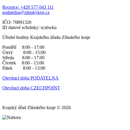
Recepce: +420 577 043 111
podatelna@zlinskykraj.cz
IČO: 70891320
ID datové schránky: scsbwku
Úřední hodiny Krajského úřadu Zlínského kraje
Pondělí 8:00 - 17:00
Úterý 8:00 - 15:00
Středa 8:00 - 17:00
Čtvrtek 8:00 - 15:00
Pátek 8:00 - 13:00
Otevírací doba PODATELNA
Otevírací doba CZECHPOINT
Krajský úřad Zlínského kraje © 2026