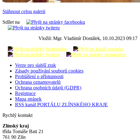
Stáhnout celou galerii
Sdílet na
Vložil: Mgr. Vladimír Dostálek, 10.10.2023 09:17
Verze pro slabší zrak
Zásady používání souborů cookies
Prohlášení o přístupnosti
Ochrana oznamovatelů
Ochrana osobních údajů (GDPR)
Registrace
Mapa stránek
RSS kanál PORTÁLU ZLÍNSKÉHO KRAJE
Rychlý kontakt
Zlínský kraj
třída Tomáše Bati 21
761 90 Zlín