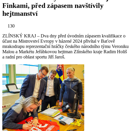
Finkami, před zápasem navštívily
hejtmanství
130
ZLÍNSKÝ KRAJ – Dva dny před úvodním zápasem kvalifikace o
účast na Mistrovství Evropy v házené 2024 přivítal v Baťově
mrakodrapu reprezentační hráčky českého národního týmu Veroniku
Malou a Markétu Jeřábkovou hejtman Zlínského kraje Radim Holiš
a radní pro oblast sportu Jiří Jaroš.