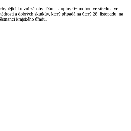
 chybějící krevní zásoby. Dárci skupiny 0+ mohou ve středu a ve
rosti a dobrých skutkův, který připadá na úterý 28. listopadu, na
městnanci krajského úřadu.