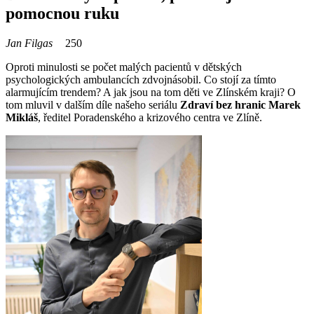
pomocnou ruku
Jan Filgas
250
Oproti minulosti se počet malých pacientů v dětských
psychologických ambulancích zdvojnásobil. Co stojí za tímto
alarmujícím trendem? A jak jsou na tom děti ve Zlínském kraji? O
tom mluvil v dalším díle našeho seriálu
Zdraví bez hranic
Marek
Mikláš
, ředitel Poradenského a krizového centra ve Zlíně.