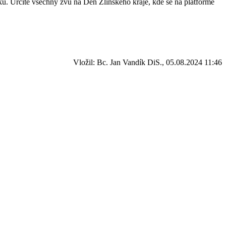
. Určitě všechny zvu na Den Zlínského kraje, kde se na platformě
Vložil: Bc. Jan Vandík DiS., 05.08.2024 11:46