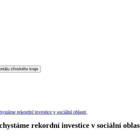
stáme rekordní investice v sociální oblasti
ystáme rekordní investice v sociální oblas